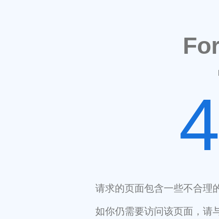
Fo
请求的页面包含一些不合理
如你仍需要访问该页面，请