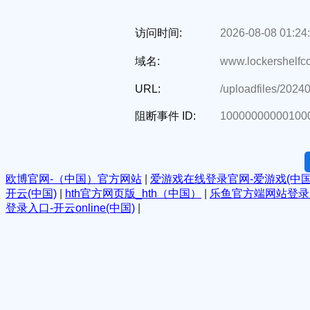
访问时间:
2026-08-08 01:24
域名:
www.lockershelfc
URL:
/uploadfiles/202
阻断事件 ID:
10000000000100
欧博官网-（中国）官方网站
|
爱游戏在线登录官网-爱游戏(中国
开云(中国)
|
hth官方网页版_hth（中国）
|
乐鱼官方端网站登录入口
登录入口-开云online(中国)
|