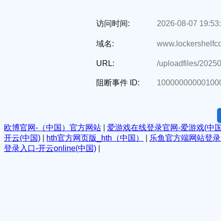
访问时间:
2026-08-07 19:53
域名:
www.lockershelfc
URL:
/uploadfiles/202
阻断事件 ID:
10000000000100
欧博官网-（中国）官方网站
|
爱游戏在线登录官网-爱游戏(中国
开云(中国)
|
hth官方网页版_hth（中国）
|
乐鱼官方端网站登录入口
登录入口-开云online(中国)
|