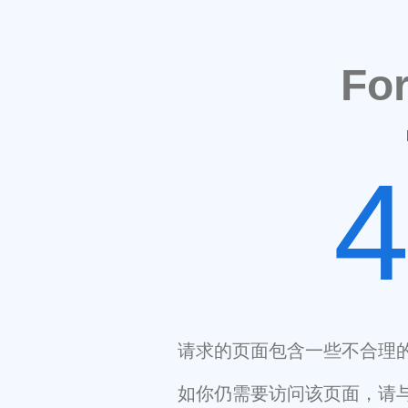
Fo
请求的页面包含一些不合理
如你仍需要访问该页面，请