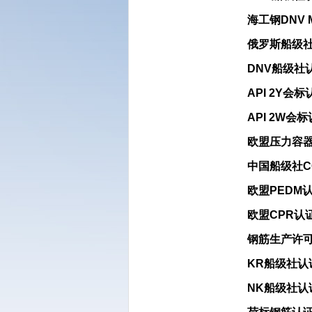
海工钢DNV 
俄罗斯船级
DNV船级社
API 2Y会
API 2W会
欧盟压力容器钢
中国船级社C
欧盟PEDM
欧盟CPR认
钢筋生产许
KR船级社认
NK船级社认