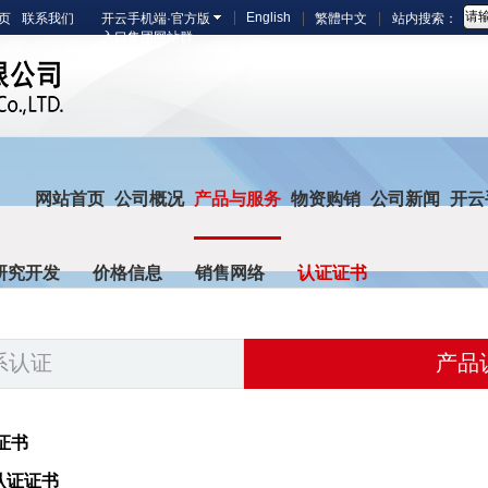
English
页
联系我们
开云手机端·官方版
繁體中文
站内搜索：
入口集团网站群
网站首页
公司概况
产品与服务
物资购销
公司新闻
开云
研究开发
价格信息
销售网络
认证证书
系认证
产品
证书
认证证书