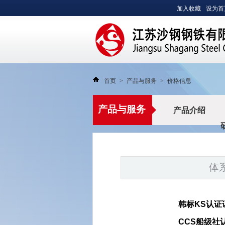
加入收藏
设为首
首页
>
产品与服务
>
价格信息
开云手机端·官方版入口集团有限公司
产品与服务
产品介绍
体
韩标KS认证
CCS船级社