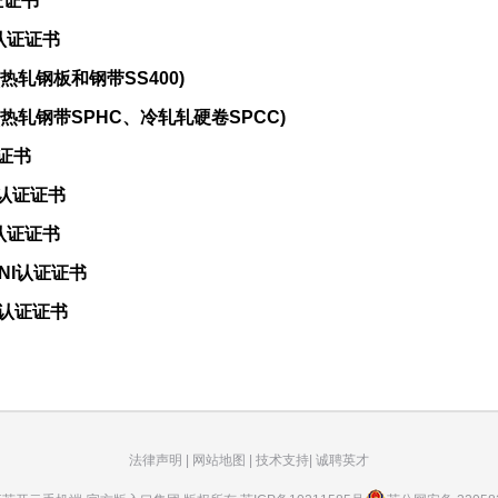
证证书
认证证书
(热轧钢板和钢带SS400)
(热轧钢带SPHC、冷轧轧硬卷SPCC)
证书
社认证证书
认证证书
NI认证证书
S认证证书
法律声明
|
网站地图
|
技术支持
|
诚聘英才